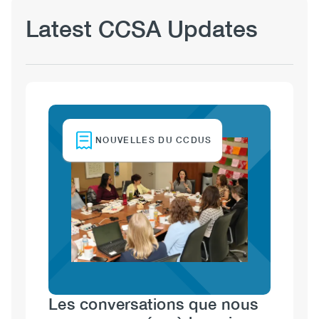
Latest CCSA Updates
View
Image
NOUVELLES DU CCDUS
Les conversations que nous