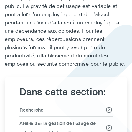
public. La gravité de cet usage est variable et
(CCSA)
peut aller d’un employé qui boit de l’alcool
EN
FR
pendant un dîner d’affaires à un employé qui a
une dépendance aux opioïdes. Pour les
employeurs, ces répercussions prennent
plusieurs formes : il peut y avoir perte de
productivité, affaiblissement du moral des
employés ou sécurité compromise pour le public.
Dans cette section:
Link
Recherche
Items
Atelier sur la gestion de l’usage de