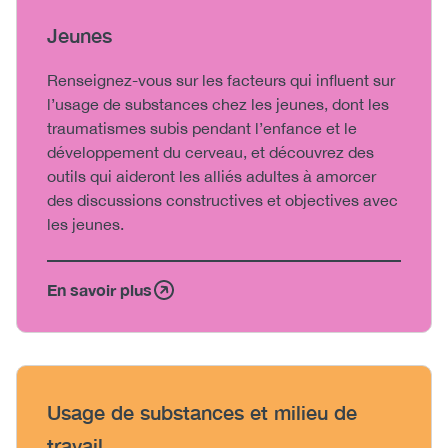
Heading
Jeunes
Body
Renseignez-vous sur les facteurs qui influent sur
l’usage de substances chez les jeunes, dont les
traumatismes subis pendant l’enfance et le
développement du cerveau, et découvrez des
outils qui aideront les alliés adultes à amorcer
des discussions constructives et objectives avec
les jeunes.
En savoir plus
Heading
Usage de substances et milieu de
travail