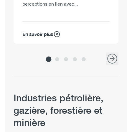
perceptions en lien avec...
En savoir plus
En
Industries pétrolière,
gazière, forestière et
minière