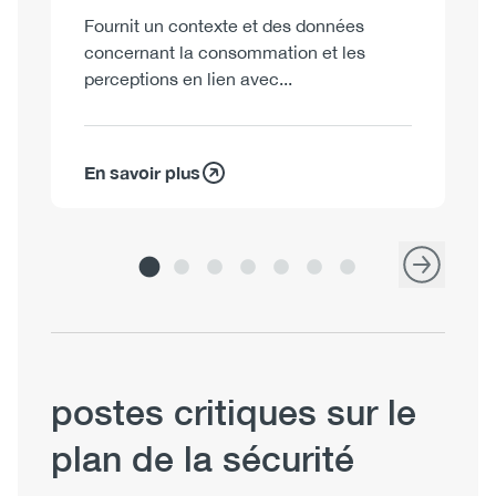
Fournit un contexte et des données
Fo
concernant la consommation et les
co
perceptions en lien avec...
fo
En savoir plus
En
postes critiques sur le
plan de la sécurité