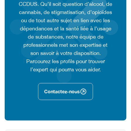
context
CCDUS. Qu’il soit question d’alcool, de
or
cannabis, de stigmatisation, d’opioïdes
summary
ou de tout autre sujet en lien avec les
text
dépendances et la santé liée à l’usage
de substances, notre équipe de
professionnels met son expertise et
son savoir à votre disposition.
Parcourez les profils pour trouver
l’expert qui pourra vous aider.
Contactez-nous