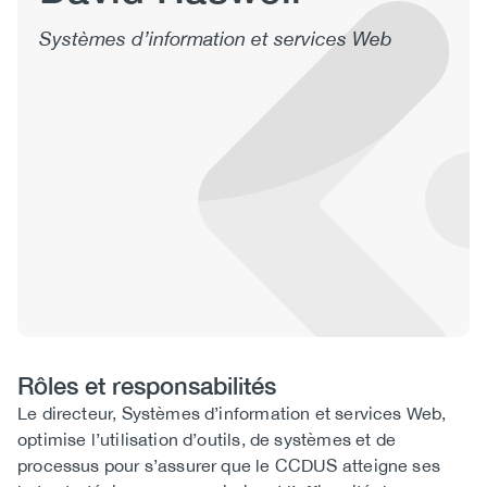
(CCSA)
Systèmes d’information et services Web
EN
FR
Rôles et responsabilités
Roles
Le directeur, Systèmes d’information et services Web,
and
optimise l’utilisation d’outils, de systèmes et de
Responsibilities
processus pour s’assurer que le CCDUS atteigne ses