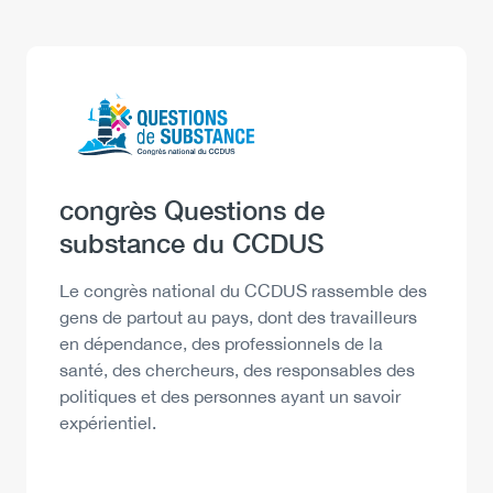
Logo
Image
Heading
congrès Questions de
substance du CCDUS
Description
Le congrès national du CCDUS rassemble des
gens de partout au pays, dont des travailleurs
en dépendance, des professionnels de la
santé, des chercheurs, des responsables des
politiques et des personnes ayant un savoir
expérientiel.