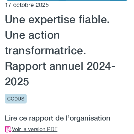
17 octobre 2025
(CCSA)
Une expertise fiable.
EN
FR
Une action
transformatrice.
Rapport annuel 2024-
2025
CCDUS
Lire ce rapport de l’organisation
Voir la version PDF