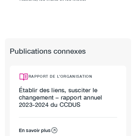
Publications connexes
RAPPORT DE L’ORGANISATION
Établir des liens, susciter le
changement – rapport annuel
2023-2024 du CCDUS
En savoir plus
sur