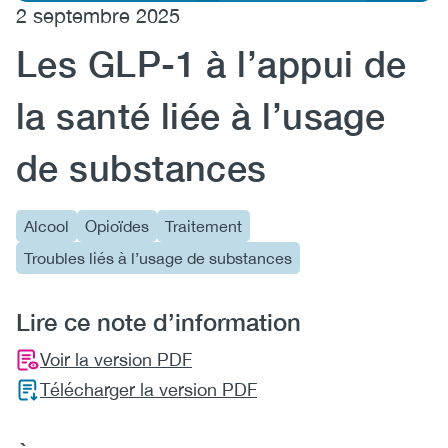
2 septembre 2025
(CCSA)
Les GLP-1 à l’appui de
EN
FR
la santé liée à l’usage
de substances
Alcool
Opioïdes
Traitement
Troubles liés à l’usage de substances
Lire ce note d’information
Voir la version PDF
Télécharger la version PDF