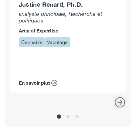
Justine Renard, Ph.D.
analyste principale, Recherche et
politiques
Area of Expertise
Cannabis
Vapotage
En savoir plus
sur
Justine
Renard,
Ph.D.