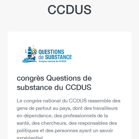
CCDUS
Logo
Image
Heading
congrès Questions de
substance du CCDUS
Description
Le congrès national du CCDUS rassemble des
gens de partout au pays, dont des travailleurs
en dépendance, des professionnels de la
santé, des chercheurs, des responsables des
politiques et des personnes ayant un savoir
expérientiel.