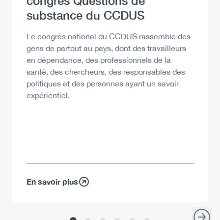
Heading
congrès Questions de
substance du CCDUS
Description
Le congrès national du CCDUS rassemble des
gens de partout au pays, dont des travailleurs
en dépendance, des professionnels de la
santé, des chercheurs, des responsables des
politiques et des personnes ayant un savoir
expérientiel.
En savoir plus