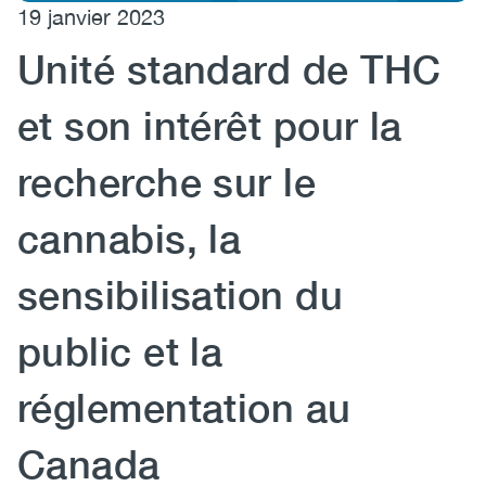
19 janvier 2023
(CCSA)
Unité standard de THC
EN
FR
et son intérêt pour la
recherche sur le
cannabis, la
sensibilisation du
public et la
réglementation au
Canada