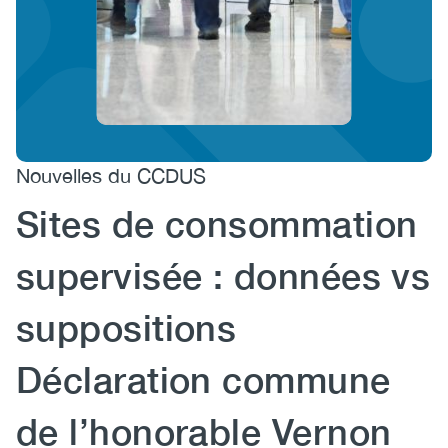
(CCSA)
EN
FR
Nouvelles du CCDUS
Sites de consommation
supervisée : données vs
suppositions
Déclaration commune
de l’honorable Vernon