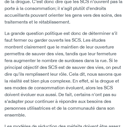
de la drogue. C’est donc dire que les SCS n’ouvrent pas la
porte à la consommation; il s’agit plutôt d’endroits
accueillants pouvant orienter les gens vers des soins, des
traitements et le rétablissement.
La grande question politique est donc de déterminer s’il
faut fermer ou garder ouverts les SCS. Les études
montrent clairement que le maintien de leur ouverture
permettra de sauver des vies, tandis que leur fermeture
fera augmenter le nombre de surdoses dans la rue. Si le
principal objectif des SCS est de sauver des vies, on peut
dire qu’ils remplissent leur rôle. Cela dit, nous savons que
la réalité est bien plus complexe. En effet, si la drogue et
ses modes de consommation évoluent, alors les SCS
doivent évoluer eux aussi. De fait, certains n’ont pas su
s’adapter pour continuer à répondre aux besoins des
personnes utilisatrices et de la communauté dans son
ensemble.
Les modèles de réduction des méfaits doivent être assez