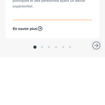
politiques et des personnes ayant un savoir
expérientiel.
En savoir plus