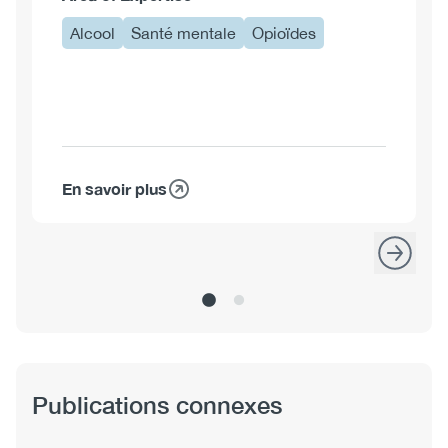
Alcool
Santé mentale
Opioïdes
En savoir plus
sur
Samantha
King,
Ph.D.
Publications connexes