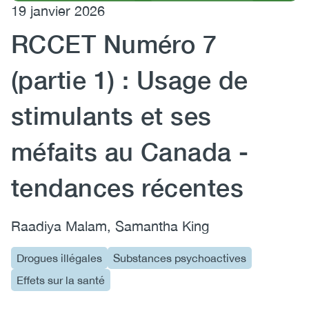
19 janvier 2026
(CCSA)
RCCET Numéro 7
EN
FR
(partie 1) : Usage de
stimulants et ses
méfaits au Canada -
tendances récentes
Raadiya Malam, Samantha King
Drogues illégales
Substances psychoactives
Effets sur la santé