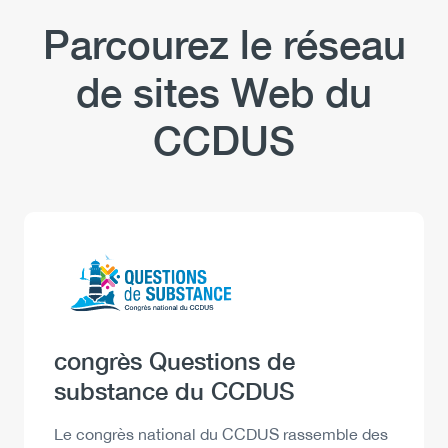
Parcourez le réseau
de sites Web du
CCDUS
Logo
Image
Heading
congrès Questions de
substance du CCDUS
Description
Le congrès national du CCDUS rassemble des