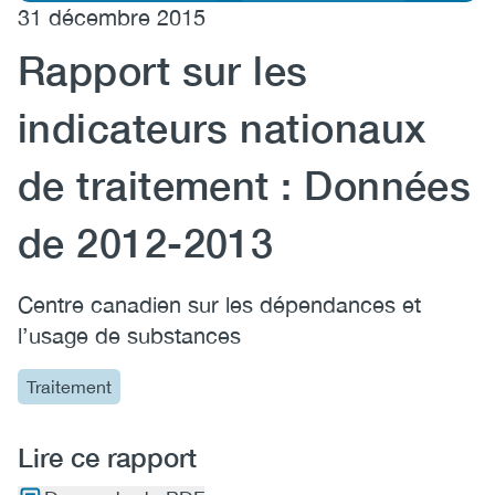
31 décembre 2015
(CCSA)
Rapport sur les
EN
FR
indicateurs nationaux
de traitement : Données
de 2012-2013
Centre canadien sur les dépendances et
l’usage de substances
Traitement
Lire ce rapport