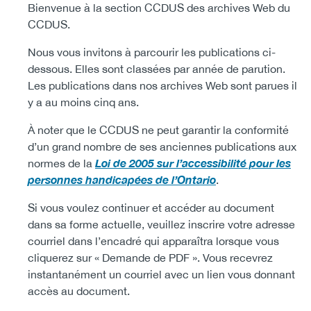
Body
Bienvenue à la section CCDUS
des archives Web du
(CCSA)
CCDUS.
EN
FR
Nous vous invitons à parcourir les publications ci-
dessous. Elles sont classées par année de parution.
Les publications dans nos archives Web sont parues il
y a au moins cinq ans.
À noter que le CCDUS ne peut garantir la conformité
d’un grand nombre de ses anciennes publications aux
Loi de 2005 sur l’accessibilité pour les
normes de la
personnes handicapées de l’Ontario
.
Si vous voulez continuer et accéder au document
dans sa forme actuelle, veuillez inscrire votre adresse
courriel dans l’encadré qui apparaîtra lorsque vous
cliquerez sur « Demande de PDF ». Vous recevrez
instantanément un courriel avec un lien vous donnant
accès au document.