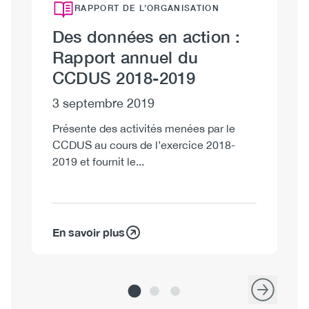
RAPPORT DE L’ORGANISATION
Des données en action :
P
Rapport annuel du
p
CCDUS 2018-2019
7
3 septembre 2019
Présente des activités menées par le
CCDUS au cours de l’exercice 2018-
2019 et fournit le...
En savoir plus
En