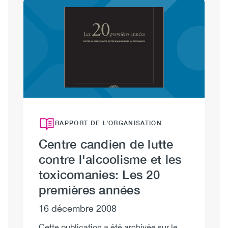
Image
RAPPORT DE L’ORGANISATION
Centre candien de lutte
contre l'alcoolisme et les
toxicomanies: Les 20
premières années
16 décembre 2008
Cette publication a été archivée sur le