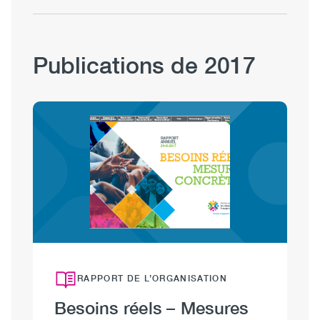
Publications de 2017
Image
RAPPORT DE L’ORGANISATION
Besoins réels – Mesures
D