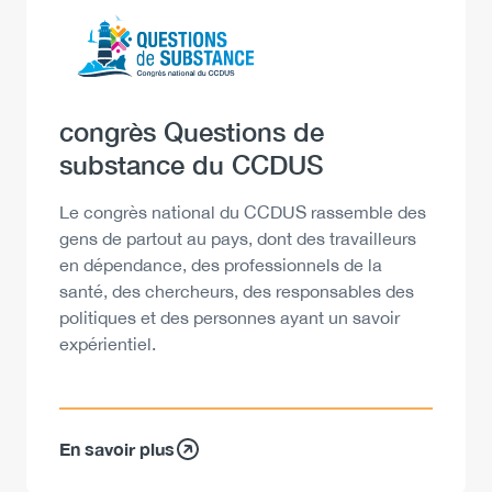
Logo
Image
Heading
congrès Questions de
substance du CCDUS
Description
Le congrès national du CCDUS rassemble des
gens de partout au pays, dont des travailleurs
en dépendance, des professionnels de la
santé, des chercheurs, des responsables des
politiques et des personnes ayant un savoir
expérientiel.
En savoir plus