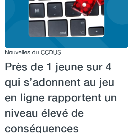
(CCSA)
EN
FR
Nouvelles du CCDUS
Près de 1 jeune sur 4
qui s’adonnent au jeu
en ligne rapportent un
niveau élevé de
conséquences