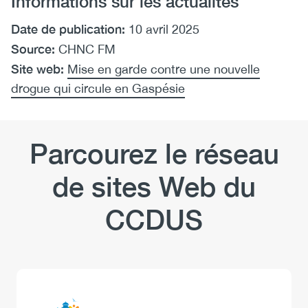
Informations sur les actualités
Date de publication:
10 avril 2025
Source:
CHNC FM
Site web:
Mise en garde contre une nouvelle
drogue qui circule en Gaspésie
Parcourez le réseau
de sites Web du
CCDUS
Logo
Image