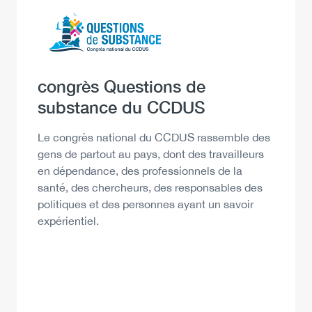
Logo
Image
Heading
congrès Questions de
substance du CCDUS
Description
Le congrès national du CCDUS rassemble des
gens de partout au pays, dont des travailleurs
en dépendance, des professionnels de la
santé, des chercheurs, des responsables des
politiques et des personnes ayant un savoir
expérientiel.