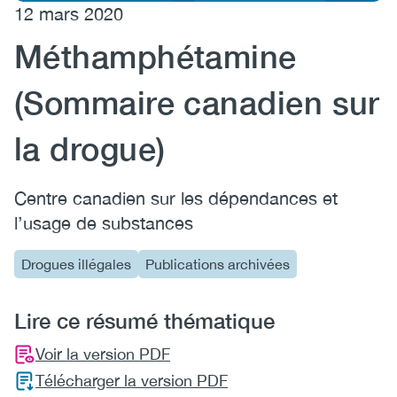
12 mars 2020
(CCSA)
Méthamphétamine
EN
FR
(Sommaire canadien sur
la drogue)
Centre canadien sur les dépendances et
l’usage de substances
Drogues illégales
Publications archivées
Lire ce résumé thématique
Voir la version PDF
Télécharger la version PDF