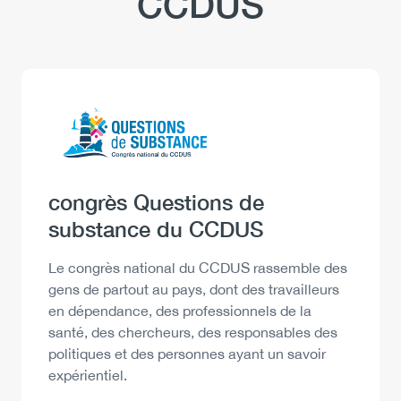
CCDUS
Logo
Image
Heading
congrès Questions de
substance du CCDUS
Description
Le congrès national du CCDUS rassemble des
gens de partout au pays, dont des travailleurs
en dépendance, des professionnels de la
santé, des chercheurs, des responsables des
politiques et des personnes ayant un savoir
expérientiel.