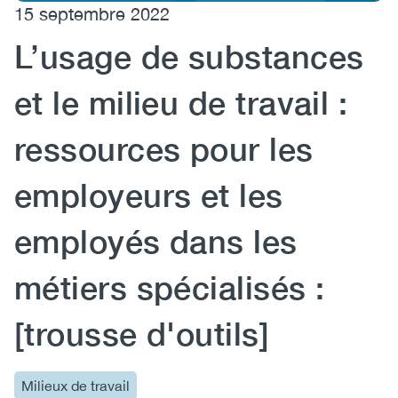
15 septembre 2022
(CCSA)
L’usage de substances
EN
FR
et le milieu de travail :
ressources pour les
employeurs et les
employés dans les
métiers spécialisés :
[trousse d'outils]
Milieux de travail