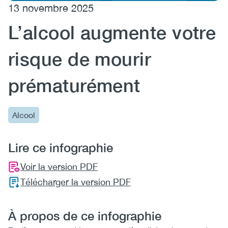
13 novembre 2025
(CCSA)
L’alcool augmente votre
EN
FR
risque de mourir
prématurément
Alcool
Lire ce infographie
Voir la version PDF
Télécharger la version PDF
À propos de ce infographie