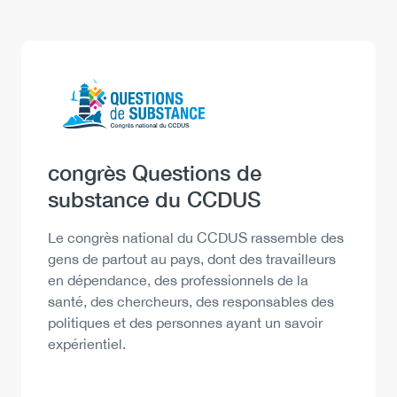
Logo
Image
Heading
congrès Questions de
substance du CCDUS
Description
Le congrès national du CCDUS rassemble des
gens de partout au pays, dont des travailleurs
en dépendance, des professionnels de la
santé, des chercheurs, des responsables des
politiques et des personnes ayant un savoir
expérientiel.