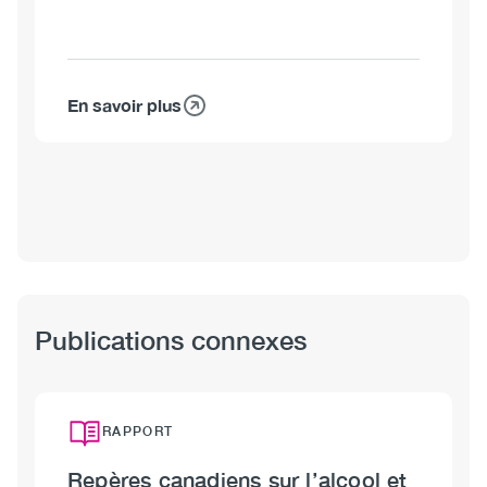
En savoir plus
sur
Christine
Levesque,
Ph.D.
Publications connexes
RAPPORT
Repères canadiens sur l’alcool et