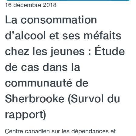
16 décembre 2018
(CCSA)
La consommation
EN
FR
d’alcool et ses méfaits
chez les jeunes : Étude
de cas dans la
communauté de
Sherbrooke (Survol du
rapport)
Centre canadien sur les dépendances et