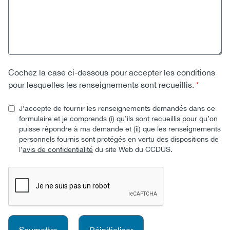
Cochez la case ci-dessous pour accepter les conditions
pour lesquelles les renseignements sont recueillis.
Cochez la case ci-dessous pour accepter les conditions p
J’accepte de fournir les renseignements demandés dans ce
formulaire et je comprends (i) qu’ils sont recueillis pour qu’on
puisse répondre à ma demande et (ii) que les renseignements
personnels fournis sont protégés en vertu des dispositions de
l’
avis de confidentialité
du site Web du CCDUS.