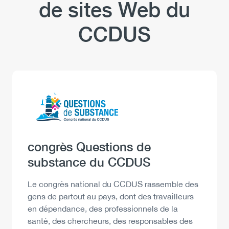
de sites Web du
CCDUS
Logo
Image
Heading
congrès Questions de
substance du CCDUS
Description
Le congrès national du CCDUS rassemble des
gens de partout au pays, dont des travailleurs
en dépendance, des professionnels de la
santé, des chercheurs, des responsables des