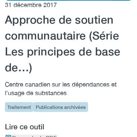
31 décembre 2017
(CCSA)
Approche de soutien
EN
FR
communautaire (Série
Les principes de base
de…)
Centre canadien sur les dépendances et
l’usage de substances
Traitement
Publications archivées
Lire ce outil