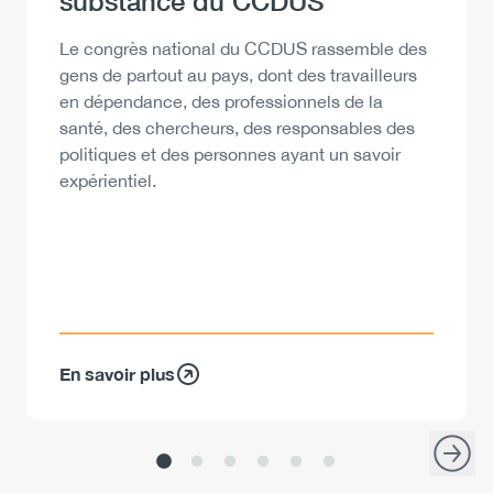
substance du CCDUS
Description
Le congrès national du CCDUS rassemble des
gens de partout au pays, dont des travailleurs
en dépendance, des professionnels de la
santé, des chercheurs, des responsables des
politiques et des personnes ayant un savoir
expérientiel.
En savoir plus