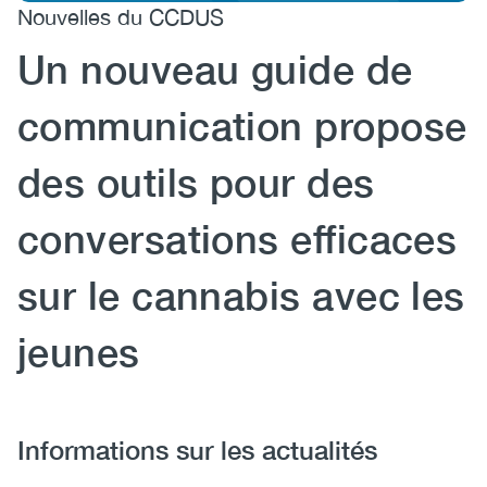
Nouvelles du CCDUS
(CCSA)
Un nouveau guide de
EN
FR
communication propose
des outils pour des
conversations efficaces
sur le cannabis avec les
jeunes
Informations sur les actualités