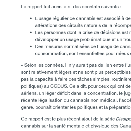
Le rapport fait aussi état des constats suivants :
L’usage régulier de cannabis est associé à d
altérations des circuits naturels de la récomp
Les personnes dont la prise de décisions est
développer un usage problématique et un trou
Des mesures normalisées de l’usage de canna
consommation, sont essentielles pour mieux c
« Selon les données, il n’y aurait pas de lien entre l’
sont relativement légers et ne sont plus perceptibles
pas la capacité à faire des tâches simples, routiniè
politiques) au CCDUS. Cela dit, pour ceux qui ont de
aériens, un léger déficit dans la concentration, le 
récente légalisation du cannabis non médical, l’ac
genre, pourrait orienter les politiques et la préparati
Ce rapport est le plus récent ajout de la série
Dissipe
cannabis sur la santé mentale et physique des Cana