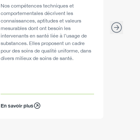
santé peu
Description
Nos compétences techniques et
décisions
comportementales décrivent les
consommat
connaissances, aptitudes et valeurs
mesurables dont ont besoin les
intervenants en santé liée à l’usage de
substances. Elles proposent un cadre
pour des soins de qualité uniforme, dans
divers milieux de soins de santé.
En savoir plus
En savoir