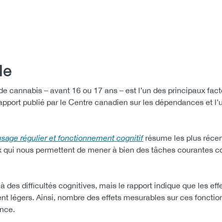
le
 de cannabis – avant 16 ou 17 ans – est l’un des principaux fact
rapport publié par le Centre canadien sur les dépendances et l
usage régulier et fonctionnement cognitif
résume les plus réce
ux qui nous permettent de mener à bien des tâches courantes 
 des difficultés cognitives, mais le rapport indique que les eff
ent légers. Ainsi, nombre des effets mesurables sur ces fonctio
ence.