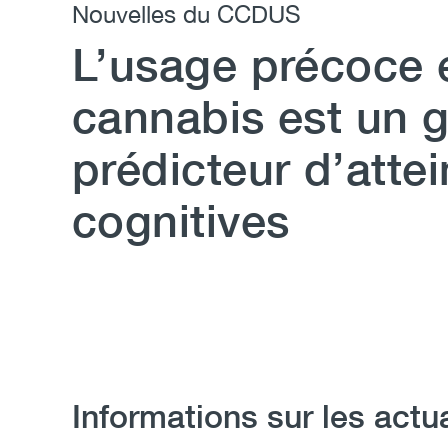
Nouvelles du CCDUS
L’usage précoce e
cannabis est un 
prédicteur d’attei
cognitives
Informations sur les actua