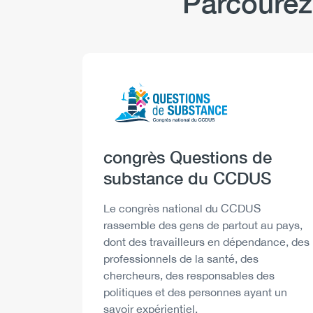
Parcourez
Logo
Image
Heading
congrès Questions de
substance du CCDUS
Description
Le congrès national du CCDUS
rassemble des gens de partout au pays,
dont des travailleurs en dépendance, des
professionnels de la santé, des
chercheurs, des responsables des
politiques et des personnes ayant un
savoir expérientiel.