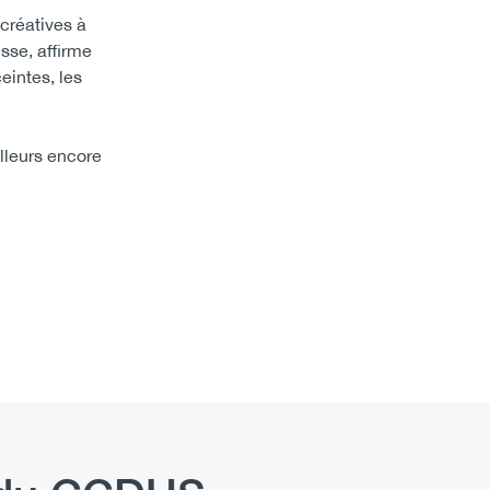
créatives à
sse, affirme
eintes, les
lleurs encore