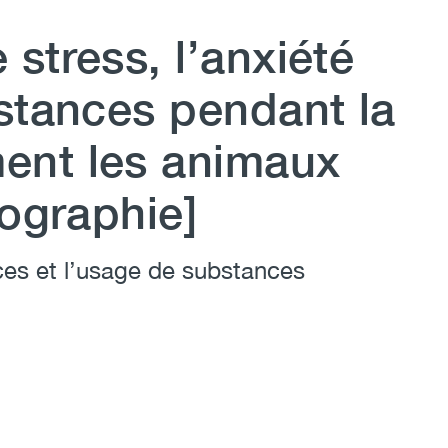
stress, l’anxiété
stances pendant la
ent les animaux
fographie]
es et l’usage de substances