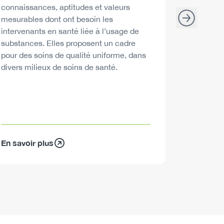
consommat
connaissances, aptitudes et valeurs
mesurables dont ont besoin les
intervenants en santé liée à l’usage de
substances. Elles proposent un cadre
pour des soins de qualité uniforme, dans
divers milieux de soins de santé.
En savoir plus
En savoir