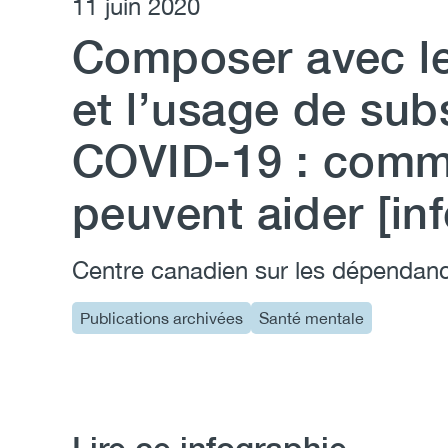
11 juin 2020
Composer avec le 
et l’usage de sub
COVID-19 : comm
peuvent aider [in
Centre canadien sur les dépendanc
Publications archivées
Santé mentale