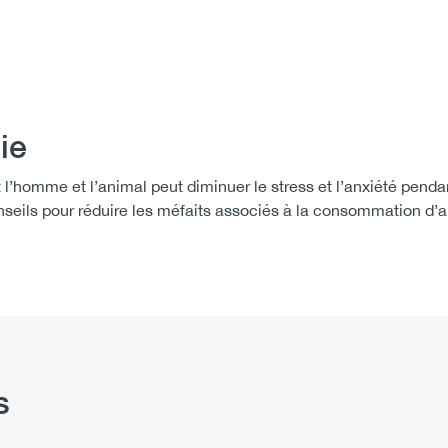
ie
it l’homme et l’animal peut diminuer le stress et l’anxiété penda
ils pour réduire les méfaits associés à la consommation d’a
s