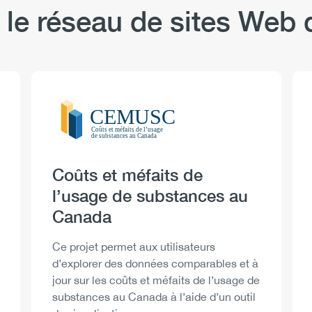
 le réseau de sites We
Logo
Image
Heading
Coûts et méfaits de
l’usage de substances au
Canada
Description
Ce projet permet aux utilisateurs
d’explorer des données comparables et à
jour sur les coûts et méfaits de l’usage de
substances au Canada à l’aide d’un outil