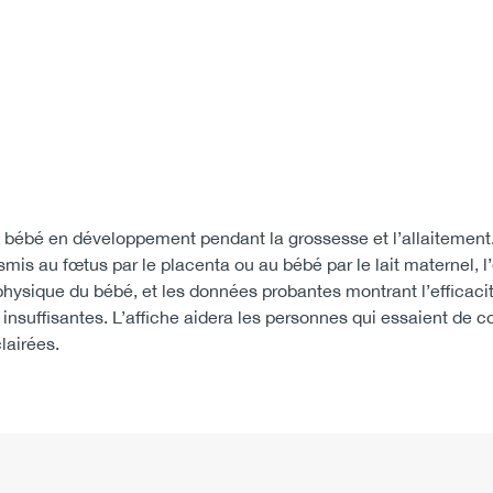
 le bébé en développement pendant la grossesse et l’allaitemen
smis au fœtus par le placenta ou au bébé par le lait maternel, l
hysique du bébé, et les données probantes montrant l’efficaci
 insuffisantes. L’affiche aidera les personnes qui essaient de c
lairées.