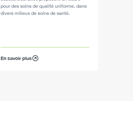
pour des soins de qualité uniforme, dans
divers milieux de soins de santé.
En savoir plus
En savoir