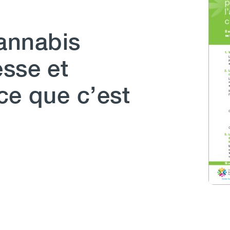
annabis
esse et
-ce que c’est